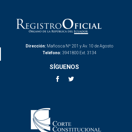
Dirección:
Mañosca Nº 201 y Av. 10 de Agosto
Teléfono:
3941800 Ext. 3134
SÍGUENOS