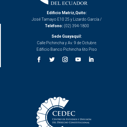
Edificio Matriz,Quito:
José Tamayo E10 25 y Lizardo García /
Teléfono:
(02) 394-1800
Sede Guayaquil:
Calle Pichincha y Av. 9 de Octubre.
Edificio Banco Pichincha 6to Piso