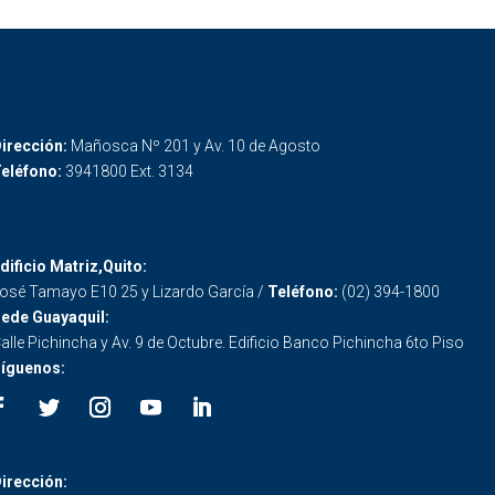
irección:
Mañosca Nº 201 y Av. 10 de Agosto
eléfono:
3941800 Ext. 3134
dificio Matriz,Quito:
osé Tamayo E10 25 y Lizardo García /
Teléfono:
(02) 394-1800
ede Guayaquil:
alle Pichincha y Av. 9 de Octubre. Edificio Banco Pichincha 6to Piso
íguenos:
irección: