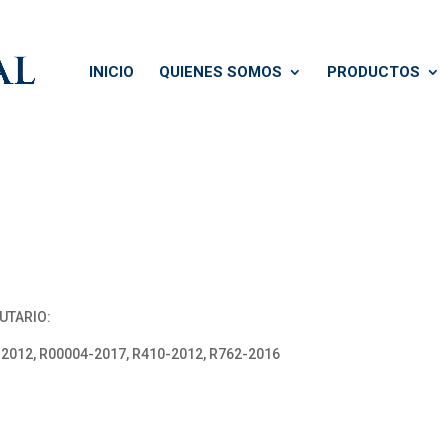
INICIO
QUIENES SOMOS
PRODUCTOS
UTARIO:
-2012, R00004-2017, R410-2012, R762-2016