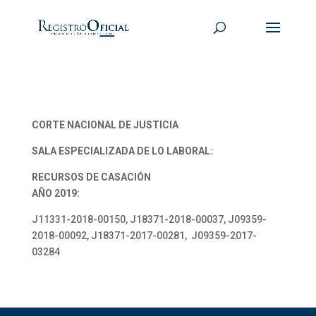
CORTE NACIONAL DE JUSTICIA
SALA ESPECIALIZADA DE LO LABORAL:
RECURSOS DE CASACIÓN
AÑO 2019:
J11331-2018-00150, J18371-2018-00037, J09359-
2018-00092, J18371-2017-00281, J09359-2017-
03284