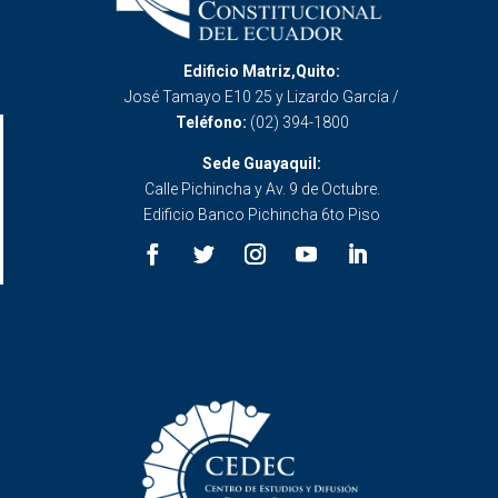
Edificio Matriz,Quito:
José Tamayo E10 25 y Lizardo García /
Teléfono:
(02) 394-1800
Sede Guayaquil:
Calle Pichincha y Av. 9 de Octubre.
Edificio Banco Pichincha 6to Piso