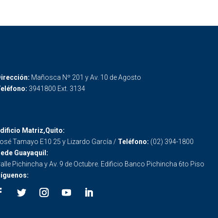
irección:
Mañosca Nº 201 y Av. 10 de Agosto
eléfono:
3941800 Ext. 3134
dificio Matriz,Quito:
osé Tamayo E10 25 y Lizardo García /
Teléfono:
(02) 394-1800
ede Guayaquil:
alle Pichincha y Av. 9 de Octubre. Edificio Banco Pichincha 6to Piso
íguenos: