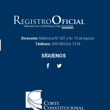
Dirección:
Mañosca Nº 201 y Av. 10 de Agosto
Teléfono:
3941800 Ext. 3134
SÍGUENOS