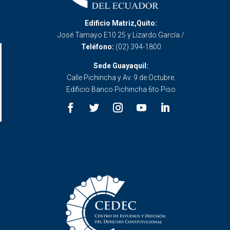
Edificio Matriz,Quito:
José Tamayo E10 25 y Lizardo García /
Teléfono:
(02) 394-1800
Sede Guayaquil:
Calle Pichincha y Av. 9 de Octubre.
Edificio Banco Pichincha 6to Piso