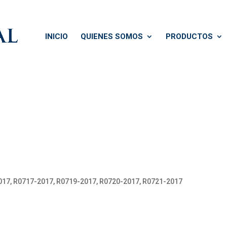
INICIO
QUIENES SOMOS
PRODUCTOS
017, R0717-2017, R0719-2017, R0720-2017, R0721-2017