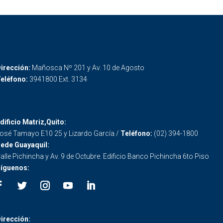
irección:
Mañosca Nº 201 y Av. 10 de Agosto
eléfono:
3941800 Ext. 3134
dificio Matriz,Quito:
osé Tamayo E10 25 y Lizardo García /
Teléfono:
(02) 394-1800
ede Guayaquil:
alle Pichincha y Av. 9 de Octubre. Edificio Banco Pichincha 6to Piso
íguenos:
irección: