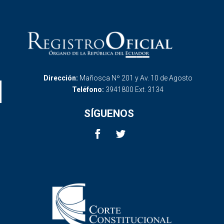
Dirección:
Mañosca Nº 201 y Av. 10 de Agosto
Teléfono:
3941800 Ext. 3134
SÍGUENOS