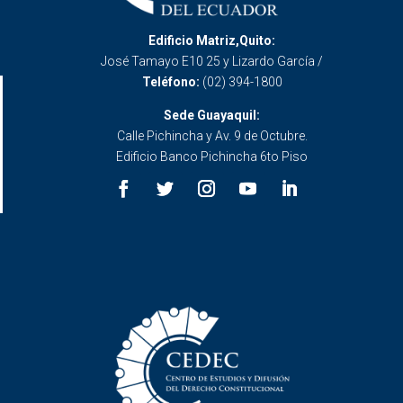
Edificio Matriz,Quito:
José Tamayo E10 25 y Lizardo García /
Teléfono:
(02) 394-1800
Sede Guayaquil:
Calle Pichincha y Av. 9 de Octubre.
Edificio Banco Pichincha 6to Piso