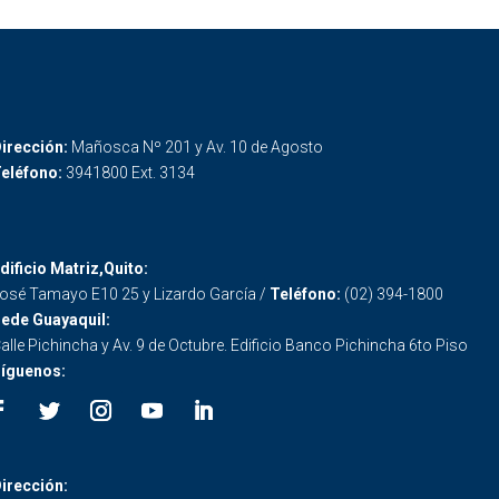
irección:
Mañosca Nº 201 y Av. 10 de Agosto
eléfono:
3941800 Ext. 3134
dificio Matriz,Quito:
osé Tamayo E10 25 y Lizardo García /
Teléfono:
(02) 394-1800
ede Guayaquil:
alle Pichincha y Av. 9 de Octubre. Edificio Banco Pichincha 6to Piso
íguenos:
irección: