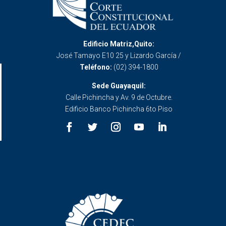
Edificio Matriz,Quito:
José Tamayo E10 25 y Lizardo García /
Teléfono:
(02) 394-1800
Sede Guayaquil:
Calle Pichincha y Av. 9 de Octubre.
Edificio Banco Pichincha 6to Piso