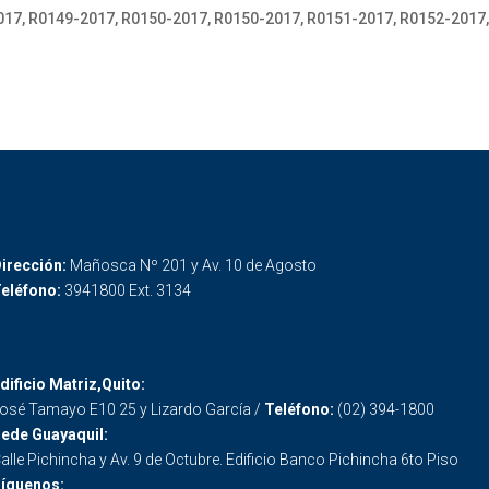
017, R0149-2017, R0150-2017, R0150-2017, R0151-2017, R0152-2017
irección:
Mañosca Nº 201 y Av. 10 de Agosto
eléfono:
3941800 Ext. 3134
dificio Matriz,Quito:
osé Tamayo E10 25 y Lizardo García /
Teléfono:
(02) 394-1800
ede Guayaquil:
alle Pichincha y Av. 9 de Octubre. Edificio Banco Pichincha 6to Piso
íguenos: