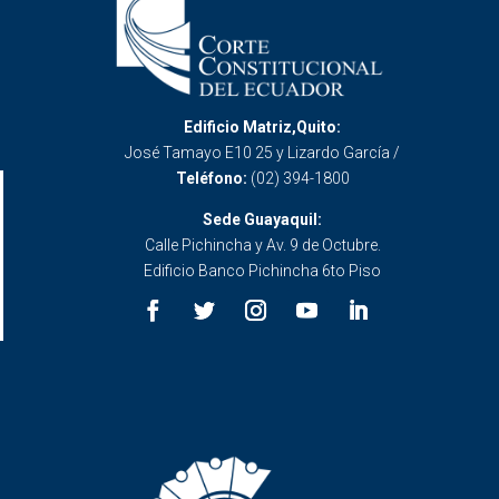
Edificio Matriz,Quito:
José Tamayo E10 25 y Lizardo García /
Teléfono:
(02) 394-1800
Sede Guayaquil:
Calle Pichincha y Av. 9 de Octubre.
Edificio Banco Pichincha 6to Piso