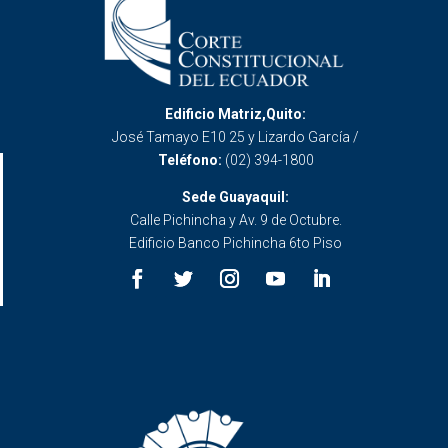
Edificio Matriz,Quito:
José Tamayo E10 25 y Lizardo García /
Teléfono:
(02) 394-1800
Sede Guayaquil:
Calle Pichincha y Av. 9 de Octubre.
Edificio Banco Pichincha 6to Piso