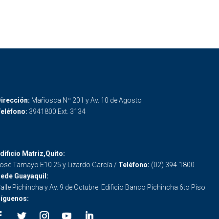
irección:
Mañosca Nº 201 y Av. 10 de Agosto
eléfono:
3941800 Ext. 3134
dificio Matriz,Quito:
osé Tamayo E10 25 y Lizardo García /
Teléfono:
(02) 394-1800
ede Guayaquil:
alle Pichincha y Av. 9 de Octubre. Edificio Banco Pichincha 6to Piso
íguenos: