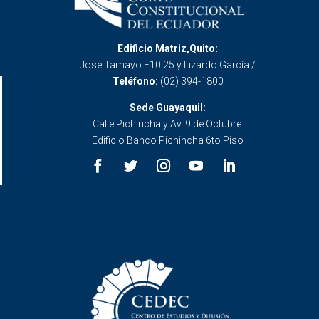
Edificio Matriz,Quito:
José Tamayo E10 25 y Lizardo García /
Teléfono:
(02) 394-1800
Sede Guayaquil:
Calle Pichincha y Av. 9 de Octubre.
Edificio Banco Pichincha 6to Piso