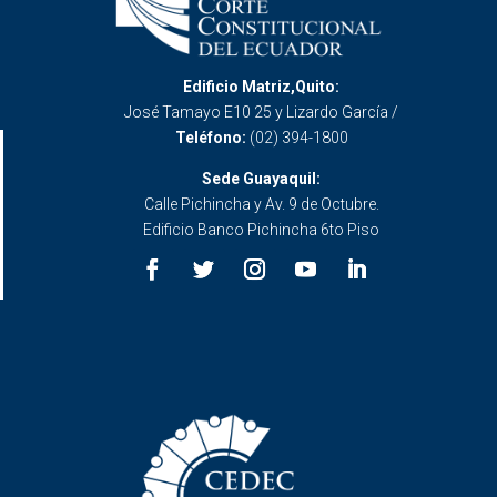
Edificio Matriz,Quito:
José Tamayo E10 25 y Lizardo García /
Teléfono:
(02) 394-1800
Sede Guayaquil:
Calle Pichincha y Av. 9 de Octubre.
Edificio Banco Pichincha 6to Piso