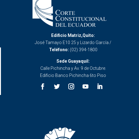
Edificio Matriz,Quito:
José Tamayo E10 25 y Lizardo García /
Teléfono:
(02) 394-1800
Sede Guayaquil:
Calle Pichincha y Av. 9 de Octubre.
Edificio Banco Pichincha 6to Piso