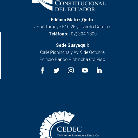
Edificio Matriz,Quito:
José Tamayo E10 25 y Lizardo García /
Teléfono:
(02) 394-1800
Sede Guayaquil:
Calle Pichincha y Av. 9 de Octubre.
Edificio Banco Pichincha 6to Piso