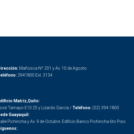
irección:
Mañosca Nº 201 y Av. 10 de Agosto
eléfono:
3941800 Ext. 3134
dificio Matriz,Quito:
osé Tamayo E10 25 y Lizardo García /
Teléfono:
(02) 394-1800
ede Guayaquil:
alle Pichincha y Av. 9 de Octubre. Edificio Banco Pichincha 6to Piso
íguenos: