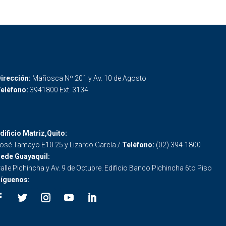
irección:
Mañosca Nº 201 y Av. 10 de Agosto
eléfono:
3941800 Ext. 3134
dificio Matriz,Quito:
osé Tamayo E10 25 y Lizardo García /
Teléfono:
(02) 394-1800
ede Guayaquil:
alle Pichincha y Av. 9 de Octubre. Edificio Banco Pichincha 6to Piso
íguenos: