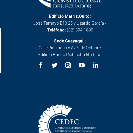
Edificio Matriz,Quito:
José Tamayo E10 25 y Lizardo García /
Teléfono:
(02) 394-1800
Sede Guayaquil:
Calle Pichincha y Av. 9 de Octubre.
Edificio Banco Pichincha 6to Piso