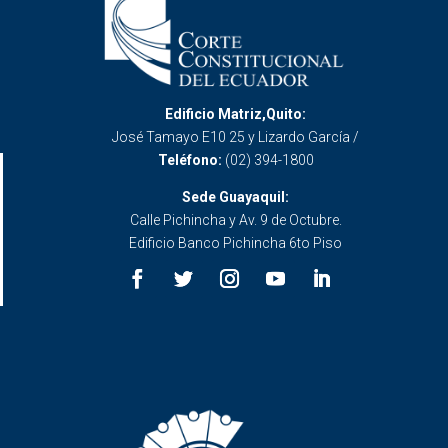
Edificio Matriz,Quito:
José Tamayo E10 25 y Lizardo García /
Teléfono:
(02) 394-1800
Sede Guayaquil:
Calle Pichincha y Av. 9 de Octubre.
Edificio Banco Pichincha 6to Piso