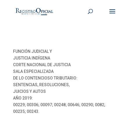
FUNCIÓN JUDICIAL Y
JUSTICIA INDÍGENA
CORTE NACIONAL DE JUSTICIA
SALA ESPECIALIZADA
DE LO CONTENCIOSO TRIBUTARIO:
SENTENCIAS, RESOLUCIONES,
JUICIOS Y AUTOS
AÑO 2019:
00229; 00306; 00097; 00248; 00646; 00290; 0082;
00235; 00243.