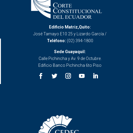
Edificio Matriz,Quito:
José Tamayo E10 25 y Lizardo García /
Teléfono:
(02) 394-1800
Sede Guayaquil:
Calle Pichincha y Av. 9 de Octubre.
Edificio Banco Pichincha 6to Piso