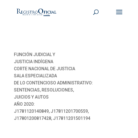
FUNCIÓN JUDICIAL Y
JUSTICIA INDÍGENA
CORTE NACIONAL DE JUSTICIA
SALA ESPECIALIZADA
DE LO CONTENCIOSO ADMINISTRATIVO:
SENTENCIAS, RESOLUCIONES,
JUICIOS Y AUTOS
AÑO 2020:
J1781120140849, J17811201700559,
J17801200817428, J17811201501194