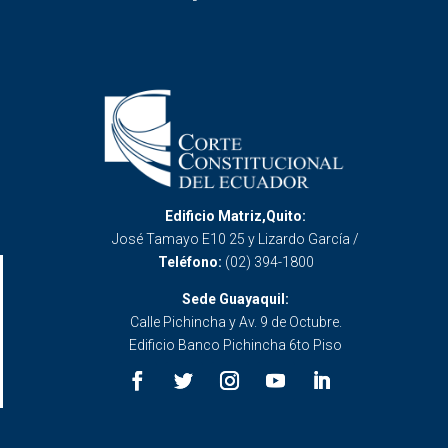
Edificio Matriz,Quito:
José Tamayo E10 25 y Lizardo García /
Teléfono:
(02) 394-1800
Sede Guayaquil:
Calle Pichincha y Av. 9 de Octubre.
Edificio Banco Pichincha 6to Piso