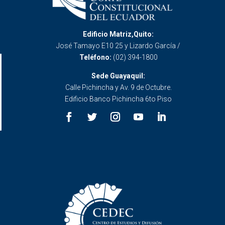
Edificio Matriz,Quito:
José Tamayo E10 25 y Lizardo García /
Teléfono:
(02) 394-1800
Sede Guayaquil:
Calle Pichincha y Av. 9 de Octubre.
Edificio Banco Pichincha 6to Piso