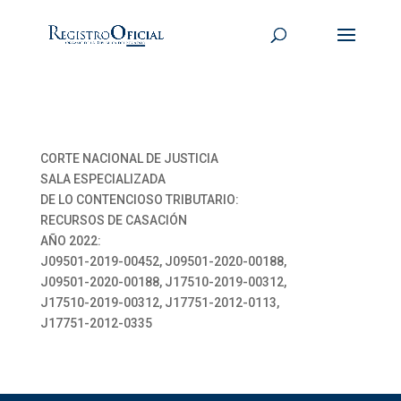
CORTE NACIONAL DE JUSTICIA
SALA ESPECIALIZADA
DE LO CONTENCIOSO TRIBUTARIO:
RECURSOS DE CASACIÓN
AÑO 2022:
J09501-2019-00452, J09501-2020-00188,
J09501-2020-00188, J17510-2019-00312,
J17510-2019-00312, J17751-2012-0113,
J17751-2012-0335