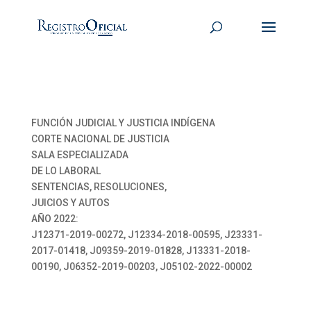
FUNCIÓN JUDICIAL Y JUSTICIA INDÍGENA
CORTE NACIONAL DE JUSTICIA
SALA ESPECIALIZADA
DE LO LABORAL
SENTENCIAS, RESOLUCIONES,
JUICIOS Y AUTOS
AÑO 2022:
J12371-2019-00272, J12334-2018-00595, J23331-
2017-01418, J09359-2019-01828, J13331-2018-
00190, J06352-2019-00203, J05102-2022-00002