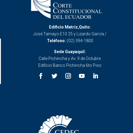
Edificio Matriz,Quito:
José Tamayo E10 25 y Lizardo García /
Teléfono:
(02) 394-1800
Sede Guayaquil:
Calle Pichincha y Av. 9 de Octubre.
Edificio Banco Pichincha 6to Piso