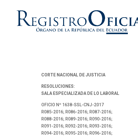
CORTE NACIONAL DE JUSTICIA
RESOLUCIONES:
SALA ESPECIALIZADA DE LO LABORAL
OFICIO Nº 1638-SSL-CNJ-2017
R085-2016; R086-2016; R087-2016;
R088-2016; R089-2016; R090-2016;
R091-2016; R092-2016; R093-2016;
R094-2016; R095-2016; R096-2016;