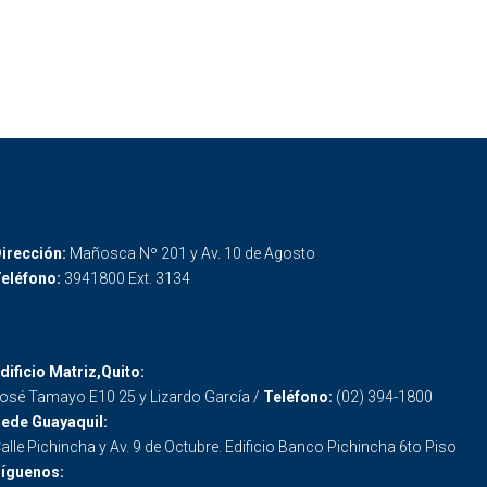
irección:
Mañosca Nº 201 y Av. 10 de Agosto
eléfono:
3941800 Ext. 3134
dificio Matriz,Quito:
osé Tamayo E10 25 y Lizardo García /
Teléfono:
(02) 394-1800
ede Guayaquil:
alle Pichincha y Av. 9 de Octubre. Edificio Banco Pichincha 6to Piso
íguenos: