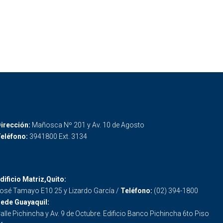
irección:
Mañosca Nº 201 y Av. 10 de Agosto
eléfono:
3941800 Ext. 3134
dificio Matriz,Quito:
osé Tamayo E10 25 y Lizardo García /
Teléfono:
(02) 394-1800
ede Guayaquil:
alle Pichincha y Av. 9 de Octubre. Edificio Banco Pichincha 6to Piso