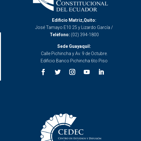
Edificio Matriz,Quito:
José Tamayo E10 25 y Lizardo García /
Teléfono:
(02) 394-1800
Sede Guayaquil:
Calle Pichincha y Av. 9 de Octubre.
Edificio Banco Pichincha 6to Piso