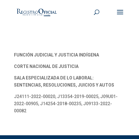
FUNCIÓN JUDICIAL Y JUSTICIA INDÍGENA
CORTE NACIONAL DE JUSTICIA
SALA ESPECIALIZADA DE LO LABORAL:
SENTENCIAS, RESOLUCIONES, JUICIOS Y AUTOS
J24111-2022-00020, J13354-2019-00025, J09U01-
2022-00905, J14254-2018-00235, J09133-2022-
00082