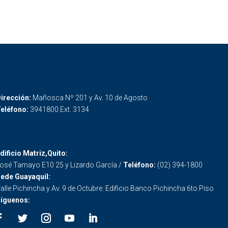
irección:
Mañosca Nº 201 y Av. 10 de Agosto
eléfono:
3941800 Ext. 3134
dificio Matriz,Quito:
osé Tamayo E10 25 y Lizardo García /
Teléfono:
(02) 394-1800
ede Guayaquil:
alle Pichincha y Av. 9 de Octubre. Edificio Banco Pichincha 6to Piso
íguenos: