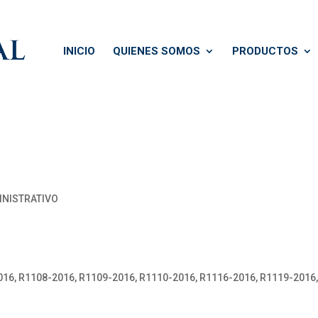
INICIO
QUIENES SOMOS
PRODUCTOS
INISTRATIVO
16, R1108-2016, R1109-2016, R1110-2016, R1116-2016, R1119-2016,