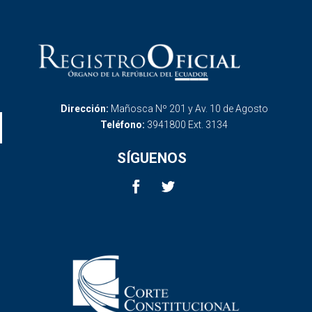
Dirección:
Mañosca Nº 201 y Av. 10 de Agosto
Teléfono:
3941800 Ext. 3134
SÍGUENOS