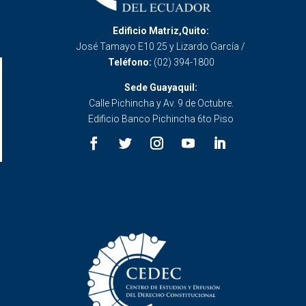
Edificio Matriz,Quito:
José Tamayo E10 25 y Lizardo García /
Teléfono:
(02) 394-1800
Sede Guayaquil:
Calle Pichincha y Av. 9 de Octubre.
Edificio Banco Pichincha 6to Piso