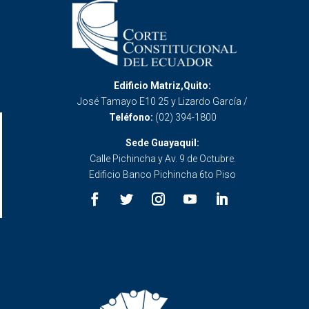
Edificio Matriz,Quito:
José Tamayo E10 25 y Lizardo García /
Teléfono:
(02) 394-1800
Sede Guayaquil:
Calle Pichincha y Av. 9 de Octubre.
Edificio Banco Pichincha 6to Piso