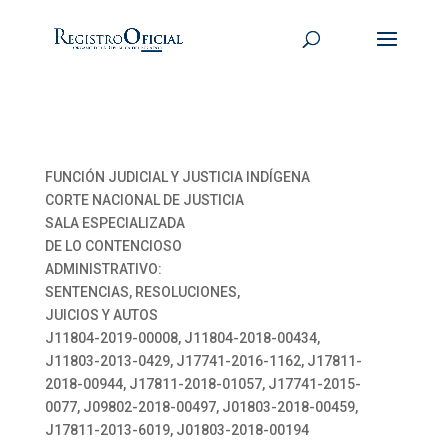
FUNCIÓN JUDICIAL Y JUSTICIA INDÍGENA
CORTE NACIONAL DE JUSTICIA
SALA ESPECIALIZADA
DE LO CONTENCIOSO
ADMINISTRATIVO:
SENTENCIAS, RESOLUCIONES,
JUICIOS Y AUTOS
J11804-2019-00008, J11804-2018-00434,
J11803-2013-0429, J17741-2016-1162, J17811-
2018-00944, J17811-2018-01057, J17741-2015-
0077, J09802-2018-00497, J01803-2018-00459,
J17811-2013-6019, J01803-2018-00194