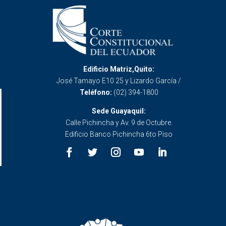
Edificio Matriz,Quito:
José Tamayo E10 25 y Lizardo García /
Teléfono:
(02) 394-1800
Sede Guayaquil:
Calle Pichincha y Av. 9 de Octubre.
Edificio Banco Pichincha 6to Piso