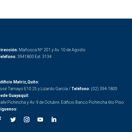
irección:
Mañosca Nº 201 y Av. 10 de Agosto
eléfono:
3941800 Ext. 3134
dificio Matriz,Quito:
osé Tamayo E10 25 y Lizardo García /
Teléfono:
(02) 394-1800
ede Guayaquil:
alle Pichincha y Av. 9 de Octubre. Edificio Banco Pichincha 6to Piso
íguenos: