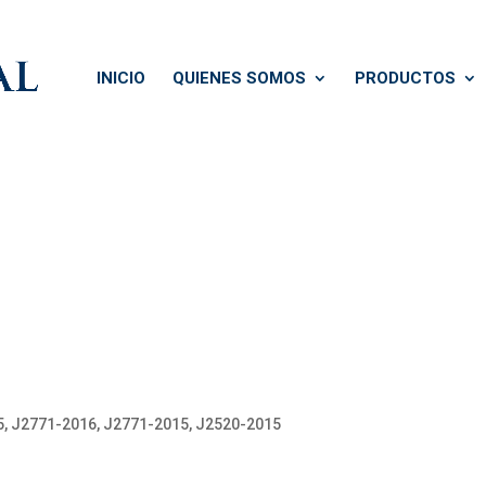
INICIO
QUIENES SOMOS
PRODUCTOS
5, J2771-2016, J2771-2015, J2520-2015