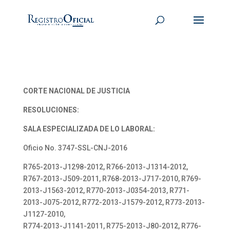
CORTE NACIONAL DE JUSTICIA
RESOLUCIONES:
SALA ESPECIALIZADA DE LO LABORAL:
Oficio No. 3747-SSL-CNJ-2016
R765-2013-J1298-2012, R766-2013-J1314-2012,
R767-2013-J509-2011, R768-2013-J717-2010, R769-
2013-J1563-2012, R770-2013-J0354-2013, R771-
2013-J075-2012, R772-2013-J1579-2012, R773-2013-
J1127-2010,
R774-2013-J1141-2011, R775-2013-J80-2012, R776-