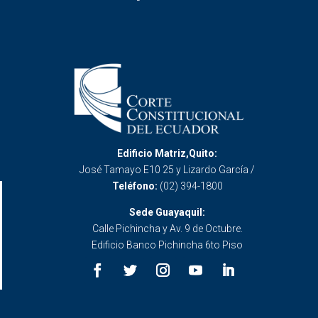
Edificio Matriz,Quito:
José Tamayo E10 25 y Lizardo García /
Teléfono:
(02) 394-1800
Sede Guayaquil:
Calle Pichincha y Av. 9 de Octubre.
Edificio Banco Pichincha 6to Piso