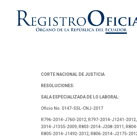
CORTE NACIONAL DE JUSTICIA
RESOLUCIONES:
SALA ESPECIALIZADA DE LO LABORAL:
Oficio No. 0147-SSL-CNJ-2017
R796-2014-J760-2012, R797-2014-J1241-2012,
2014-J1355-2009, R803-2014-J208-2011, R804
R805-2014-J1492-2012, R806-2014-J2175-2012