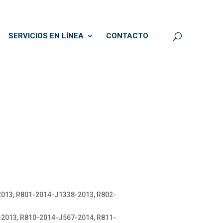
SERVICIOS EN LÍNEA
CONTACTO
013, R801-2014-J1338-2013, R802-
2013, R810-2014-J567-2014, R811-