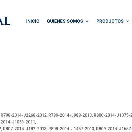
INICIO
QUIENES SOMOS
PRODUCTOS
 R798-2014-J2268-2012, R799-2014-J988-2013, R800-2014-J1075-2
-2014-J1053-2011,
, R807-2014-J182-2013, R808-2014-J1457-2013, R809-2014-J1657-