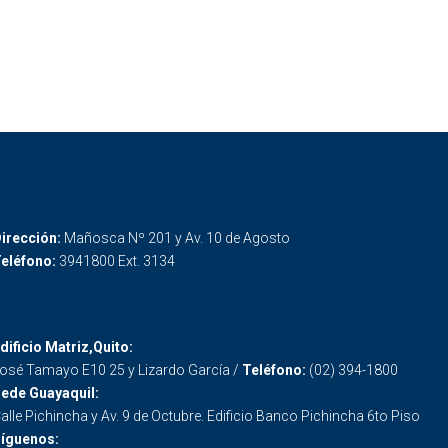
irección:
Mañosca Nº 201 y Av. 10 de Agosto
eléfono:
3941800 Ext. 3134
dificio Matriz,Quito:
osé Tamayo E10 25 y Lizardo García /
Teléfono:
(02) 394-1800
ede Guayaquil:
alle Pichincha y Av. 9 de Octubre. Edificio Banco Pichincha 6to Piso
íguenos: