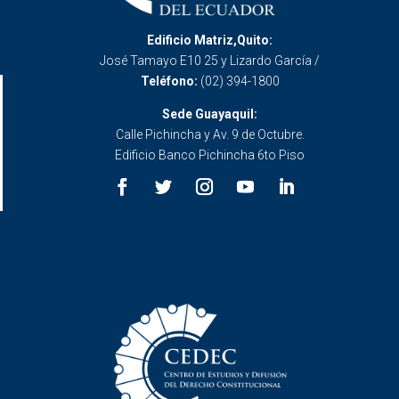
Edificio Matriz,Quito:
José Tamayo E10 25 y Lizardo García /
Teléfono:
(02) 394-1800
Sede Guayaquil:
Calle Pichincha y Av. 9 de Octubre.
Edificio Banco Pichincha 6to Piso