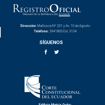
Dirección:
Mañosca Nº 201 y Av. 10 de Agosto
Teléfono:
3941800 Ext. 3134
SÍGUENOS
Edificio Matriz,Quito: