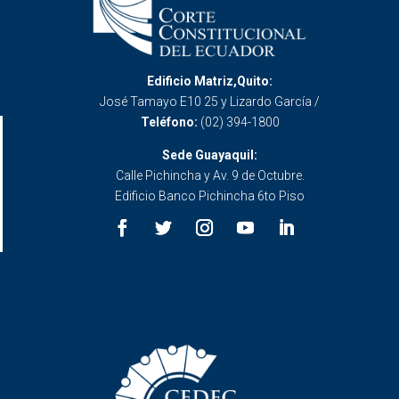
Edificio Matriz,Quito:
José Tamayo E10 25 y Lizardo García /
Teléfono:
(02) 394-1800
Sede Guayaquil:
Calle Pichincha y Av. 9 de Octubre.
Edificio Banco Pichincha 6to Piso