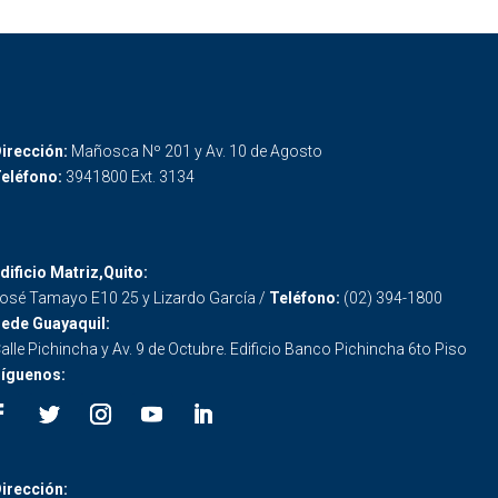
irección:
Mañosca Nº 201 y Av. 10 de Agosto
eléfono:
3941800 Ext. 3134
dificio Matriz,Quito:
osé Tamayo E10 25 y Lizardo García /
Teléfono:
(02) 394-1800
ede Guayaquil:
alle Pichincha y Av. 9 de Octubre. Edificio Banco Pichincha 6to Piso
íguenos:
irección: