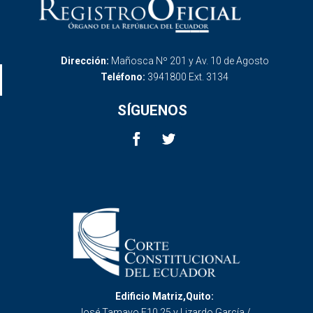
Dirección:
Mañosca Nº 201 y Av. 10 de Agosto
Teléfono:
3941800 Ext. 3134
SÍGUENOS
Edificio Matriz,Quito:
José Tamayo E10 25 y Lizardo García /