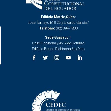
Edificio Matriz,Quito:
José Tamayo E10 25 y Lizardo García /
Teléfono:
(02) 394-1800
Sede Guayaquil:
Calle Pichincha y Av. 9 de Octubre.
Edificio Banco Pichincha 6to Piso