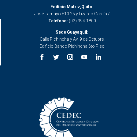
Edificio Matriz,Quito:
José Tamayo E10 25 y Lizardo García /
Teléfono:
(02) 394-1800
Sede Guayaquil:
Calle Pichincha y Av. 9 de Octubre.
Edificio Banco Pichincha 6to Piso