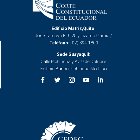
Edificio Matriz,Quito:
José Tamayo E10 25 y Lizardo García /
Teléfono:
(02) 394-1800
Sede Guayaquil:
Calle Pichincha y Av. 9 de Octubre.
Edificio Banco Pichincha 6to Piso