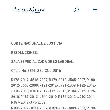
CORTE NACIONAL DE JUSTICIA
RESOLUCIONES:
SALA ESPECIALIZADA DE LO LABORAL:
Oficio No. 3896-SSL-CNJ-2016
R178-2012-J518-2007, R179-2012-J565-2007, R180-
2012-J667-2009, R181-2012-J781-2009, R182-2012-
J118-2010, R183-2012-J121-2010, R184-2012-J126-
2010, R185-2012-J844-2010, R186-2012-J940-2011,
R187-2012-J75-2008,
R188-2012-J871-2007, R189-2012-J889-2007, R190-