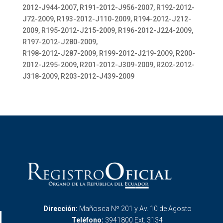
2012-J944-2007, R191-2012-J956-2007, R192-2012-
J72-2009, R193-2012-J110-2009, R194-2012-J212-
2009, R195-2012-J215-2009, R196-2012-J224-2009,
R197-2012-J280-2009,
R198-2012-J287-2009, R199-2012-J219-2009, R200-
2012-J295-2009, R201-2012-J309-2009, R202-2012-
J318-2009, R203-2012-J439-2009
Dirección:
Mañosca Nº 201 y Av. 10 de Agosto
Teléfono:
3941800 Ext. 3134