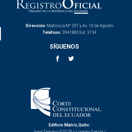
Dirección:
Mañosca Nº 201 y Av. 10 de Agosto
Teléfono:
3941800 Ext. 3134
SÍGUENOS
Edificio Matriz,Quito:
José Tamayo E10 25 y Lizardo García /