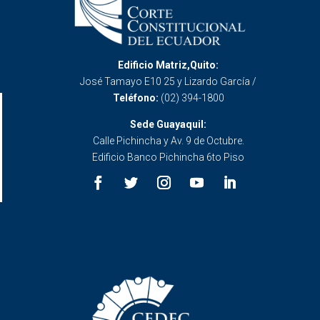
Edificio Matriz,Quito:
José Tamayo E10 25 y Lizardo García /
Teléfono:
(02) 394-1800
Sede Guayaquil:
Calle Pichincha y Av. 9 de Octubre.
Edificio Banco Pichincha 6to Piso