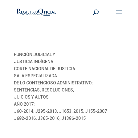
FUNCIÓN JUDICIAL Y
JUSTICIA INDÍGENA
CORTE NACIONAL DE JUSTICIA
SALA ESPECIALIZADA
DE LO CONTENCIOSO ADMINISTRATIVO:
SENTENCIAS, RESOLUCIONES,
JUICIOS Y AUTOS
AÑO 2017:
J60-2014, J295-2013, J1653, 2015, J155-2007
J682-2016, J365-2016, J1386-2015