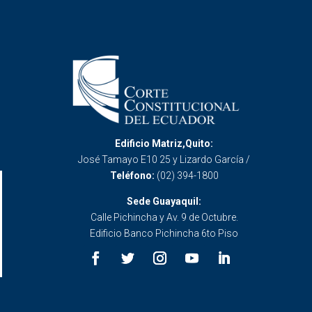
Edificio Matriz,Quito:
José Tamayo E10 25 y Lizardo García /
Teléfono:
(02) 394-1800
Sede Guayaquil:
Calle Pichincha y Av. 9 de Octubre.
Edificio Banco Pichincha 6to Piso