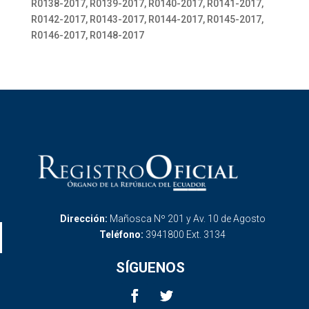
R0138-2017, R0139-2017, R0140-2017, R0141-2017,
R0142-2017, R0143-2017, R0144-2017, R0145-2017,
R0146-2017, R0148-2017
Dirección:
Mañosca Nº 201 y Av. 10 de Agosto
Teléfono:
3941800 Ext. 3134
SÍGUENOS