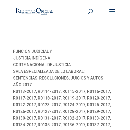
FUNCIÓN JUDICIAL Y
JUSTICIA INDÍGENA
CORTE NACIONAL DE JUSTICIA
SALA ESPECIALIZADA DE LO LABORAL:
SENTENCIAS, RESOLUCIONES, JUICIOS Y AUTOS
AÑO 2017:
R0113-2017, R0114-2017, R0115-2017, R0116-2017,
R0117-2017, R0118-2017, R0119-2017, R0120-2017,
R0122-2017, R0123-2017, R0124-2017, R0125-2017,
R0126-2017, R0127-2017, R0128-2017, R0129-2017,
R0130-2017, R0131-2017, R0132-2017, R0133-2017,
R0134-2017, R0135-2017, R0136-2017, R0137-2017,