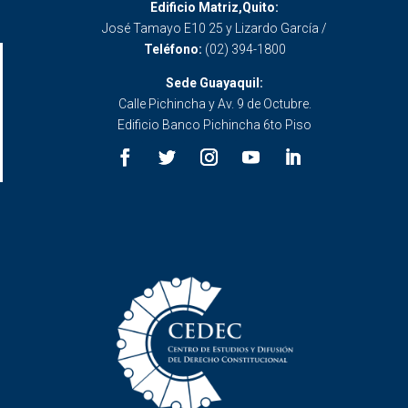
Edificio Matriz,Quito:
José Tamayo E10 25 y Lizardo García /
Teléfono:
(02) 394-1800
Sede Guayaquil:
Calle Pichincha y Av. 9 de Octubre.
Edificio Banco Pichincha 6to Piso