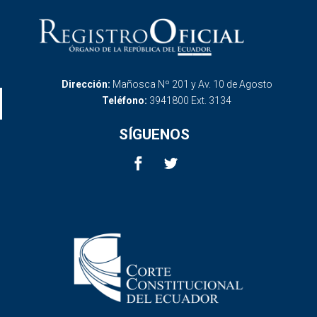
Dirección:
Mañosca Nº 201 y Av. 10 de Agosto
Teléfono:
3941800 Ext. 3134
SÍGUENOS