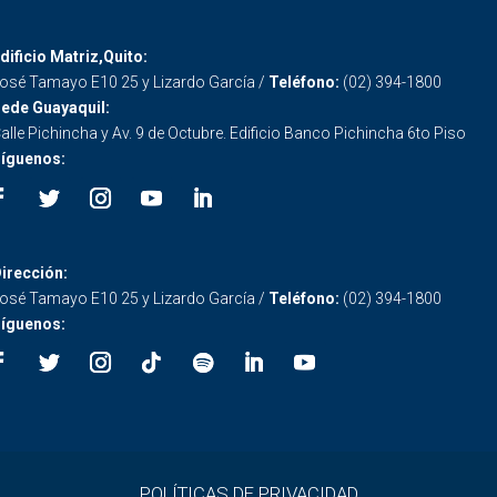
dificio Matriz,Quito:
osé Tamayo E10 25 y Lizardo García /
Teléfono:
(02) 394-1800
ede Guayaquil:
alle Pichincha y Av. 9 de Octubre. Edificio Banco Pichincha 6to Piso
íguenos:
irección:
osé Tamayo E10 25 y Lizardo García /
Teléfono:
(02) 394-1800
íguenos:
POLÍTICAS DE PRIVACIDAD