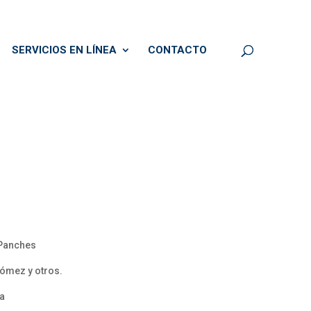
SERVICIOS EN LÍNEA
CONTACTO
 Panches
Gómez y otros.
ta